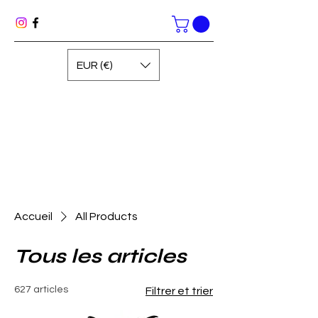
EUR (€)
Accueil
All Products
Tous les articles
627 articles
Filtrer et trier