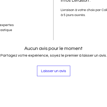
Infos Livraison :
Livraison à votre choix par Co
à 5 jours ouvrés.
 expertes
tastique
Aucun avis pour le moment
Partagez votre expérience, soyez le premier à laisser un avis.
Laisser un avis