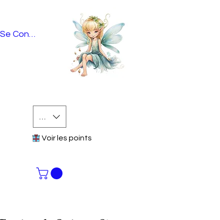
Se Connecter
EUR (€)
Voir les points