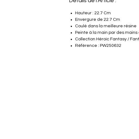
Détails de l'Article :
Hauteur : 22.7 Cm
Envergure de 22.7 Cm
Coulé dans la meilleure résine
Peinte à la main par des mains
Collection Héroic Fantasy / Fan
Référence : PW250632