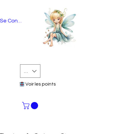
Se Connecter
EUR (€)
Voir les points