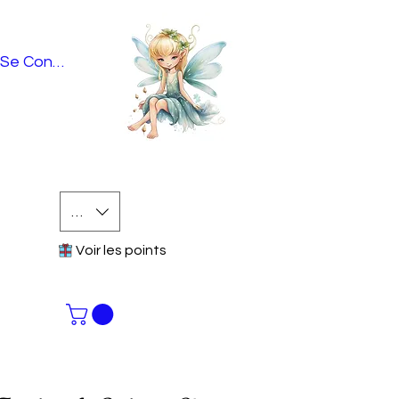
Se Connecter
EUR (€)
Voir les points