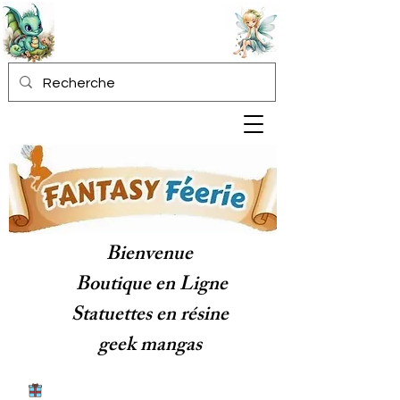
Bienvenue
Boutique en Ligne
Statuettes en résine
geek mangas