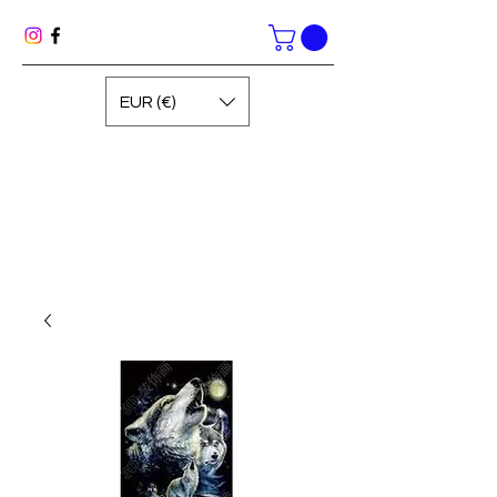
EUR (€)