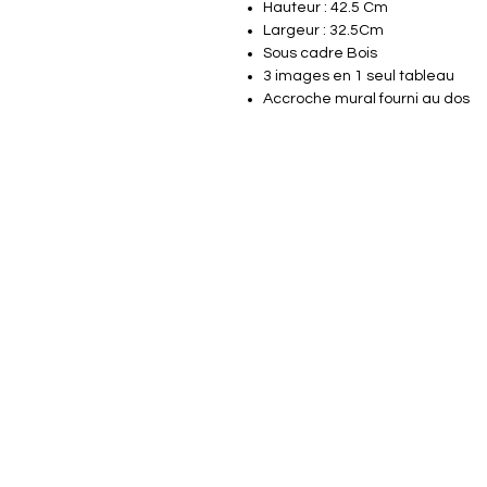
Hauteur : 42.5 Cm
Largeur : 32.5Cm
Sous cadre Bois
3 images en 1 seul tableau
Accroche mural fourni au dos