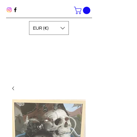
EUR (€)