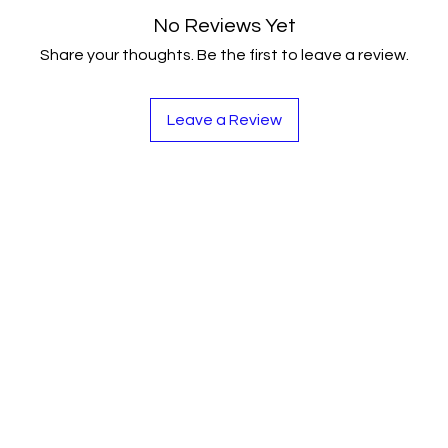
No Reviews Yet
Share your thoughts. Be the first to leave a review.
Leave a Review