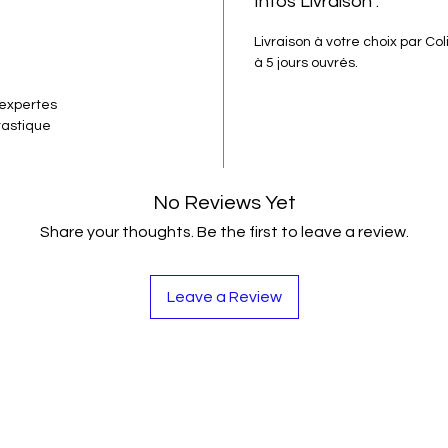
Infos Livraison :
Livraison à votre choix par Co
à 5 jours ouvrés.
 expertes
tastique
No Reviews Yet
Share your thoughts. Be the first to leave a review.
Leave a Review