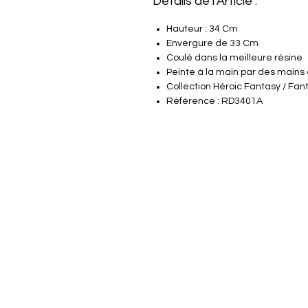
Détails de l'Article :
Hauteur : 34 Cm
Envergure de 33 Cm
Coulé dans la meilleure résine
Peinte à la main par des mains
Collection Héroic Fantasy / Fan
Référence : RD3401A