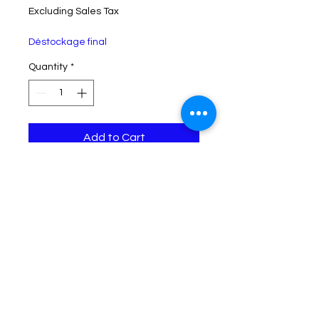
Excluding Sales Tax
Déstockage final
Quantity
*
Add to Cart
Statuette Chevalier sur ses
Cranes décapiter de son
épée conçue en résine et
peint à la main .
Hauteur: 32 cm
Largeur : 18.5 cm
No Reviews Yet
Share your thoughts. Be the first to
leave a review.