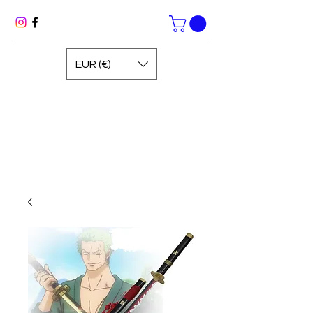
EUR (€)