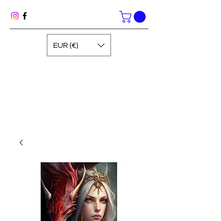
EUR (€)