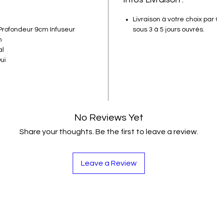
Livraison à votre choix par
rofondeur 9cm Infuseur
sous 3 à 5 jours ouvrés.
m
al
ui
No Reviews Yet
Share your thoughts. Be the first to leave a review.
Leave a Review