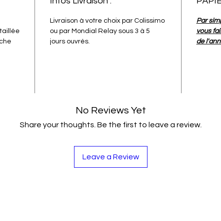
Infos Livraison :
PAPI
Livraison à votre choix par Colissimo
Par sim
aillée
ou par Mondial Relay sous 3 à 5
vous fai
nche
jours ouvrés.
de l'an
No Reviews Yet
Share your thoughts. Be the first to leave a review.
Leave a Review