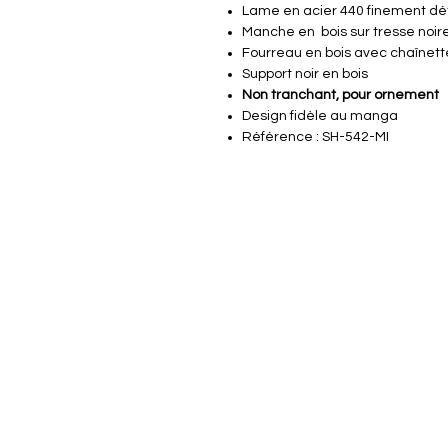
Lame en acier 440 finement dét
Manche en bois sur tresse noir
Fourreau en bois avec chaînet
Support noir en bois
Non tranchant, pour ornement
Design fidèle au manga
Référence : SH-542-MI