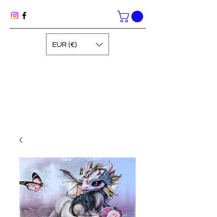
EUR (€)