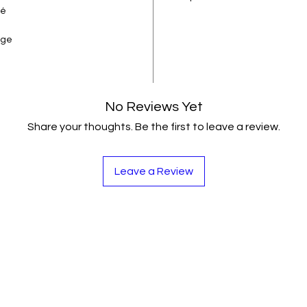
té
age
No Reviews Yet
Share your thoughts. Be the first to leave a review.
Leave a Review