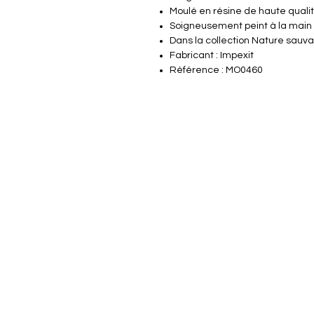
Moulé en résine de haute quali
Soigneusement peint à la main
Dans la collection Nature sauv
Fabricant : Impexit
Référence : MO0460