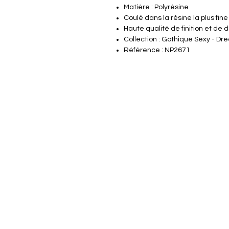
Matière : Polyrésine
Coulé dans la résine la plus fine
Haute qualité de finition et de d
Collection : Gothique Sexy - D
Référence : NP2671