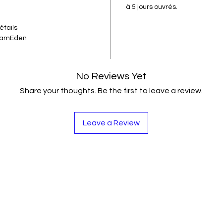
à 5 jours ouvrés.
étails
reamEden
No Reviews Yet
Share your thoughts. Be the first to leave a review.
Leave a Review