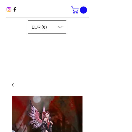
EUR (€)