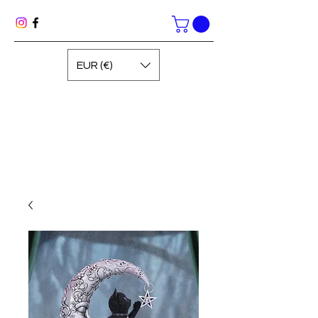
EUR (€)