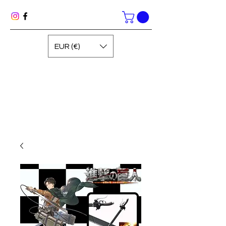
EUR (€)