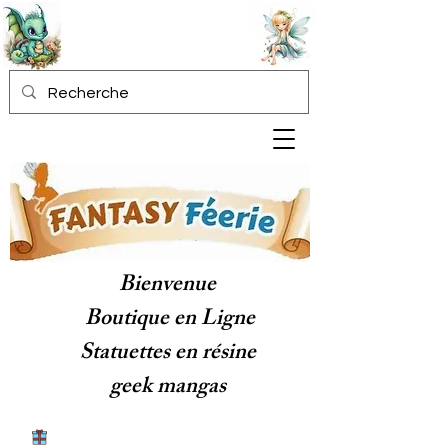
Bienvenue
Boutique en Ligne
Statuettes en résine
geek mangas