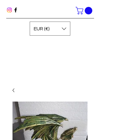
EUR (€)