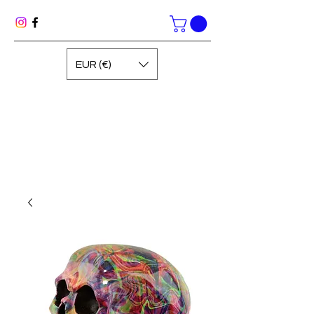
EUR (€)