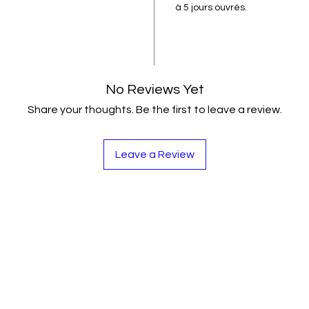
à 5 jours ouvrés.
No Reviews Yet
Share your thoughts. Be the first to leave a review.
Leave a Review