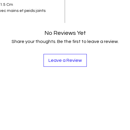
 1.5 Cm
c mains et peids joints
No Reviews Yet
Share your thoughts. Be the first to leave a review.
Leave a Review