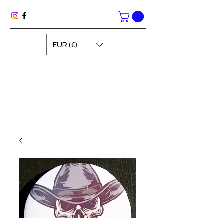
EUR (€)