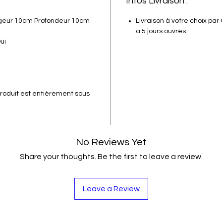
Infos Livraison :
geur 10cm Profondeur 10cm
Livraison à votre choix par
à 5 jours ouvrés.
ui
roduit est entièrement sous
No Reviews Yet
Share your thoughts. Be the first to leave a review.
Leave a Review