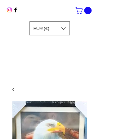
EUR (€)