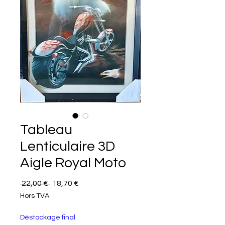
Tableau
Lenticulaire 3D
Aigle Royal Moto
Prix original
Prix promotionnel
 22,00 € 
18,70 €
Hors TVA
Déstockage final