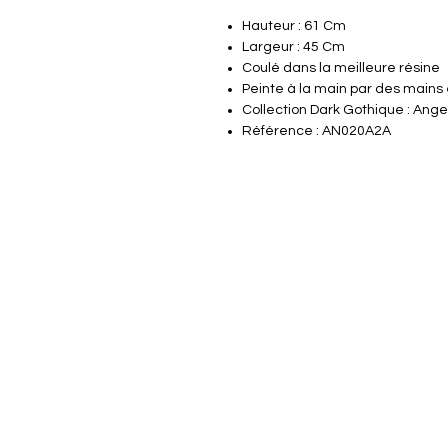
Hauteur : 61 Cm
Largeur : 45 Cm
Coulé dans la meilleure résine
Peinte à la main par des mains
Collection Dark Gothique : Ang
Référence : AN020A2A