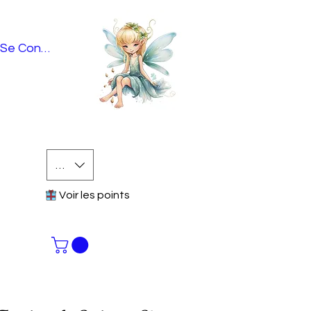
Se Connecter
EUR (€)
Voir les points