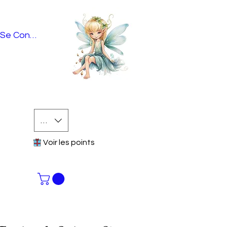
Se Connecter
EUR (€)
Voir les points