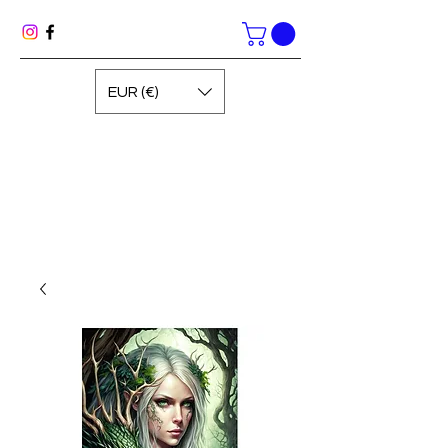
EUR (€)