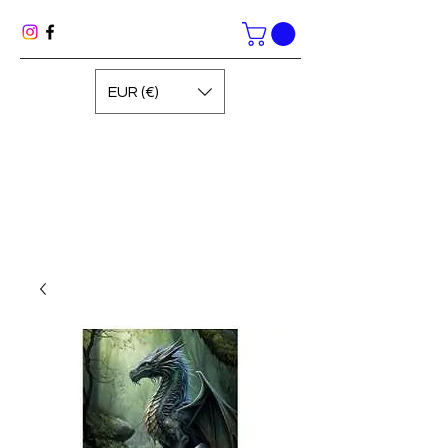
EUR (€)