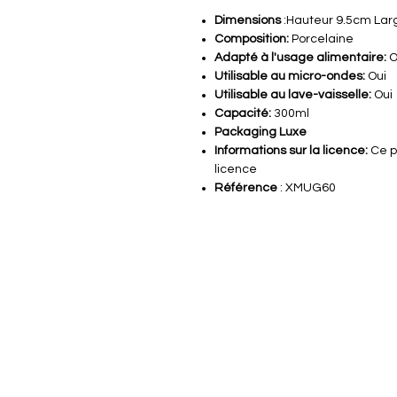
Dimensions
:Hauteur 9.5cm Lar
Composition:
Porcelaine
Adapté à l'usage alimentaire:
O
Utilisable au micro-ondes:
Oui
Utilisable au lave-vaisselle:
Oui
Capacité:
300ml
Packaging Luxe
Informations sur la licence:
Ce p
licence
Référence
: XMUG60