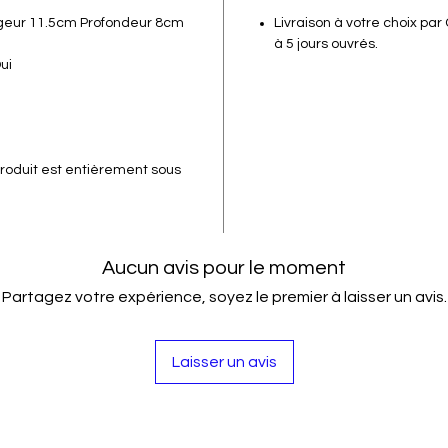
geur 11.5cm Profondeur 8cm
Livraison à votre choix par
à 5 jours ouvrés.
ui
roduit est entièrement sous
Aucun avis pour le moment
Partagez votre expérience, soyez le premier à laisser un avis.
Laisser un avis