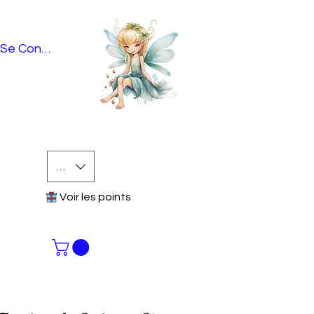
Se Connecter
EUR (€)
Voir les points