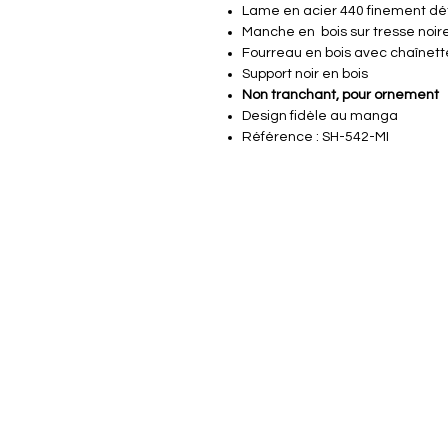
Lame en acier 440 finement dét
Manche en bois sur tresse noir
Fourreau en bois avec chaînet
Support noir en bois
Non tranchant, pour ornement
Design fidèle au manga
Référence : SH-542-MI