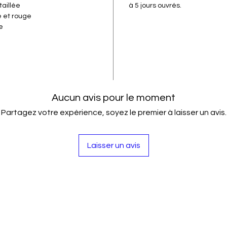
aillée
à 5 jours ouvrés.
e et rouge
te
Aucun avis pour le moment
Partagez votre expérience, soyez le premier à laisser un avis.
Laisser un avis