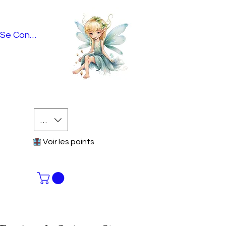
Se Connecter
EUR (€)
Voir les points