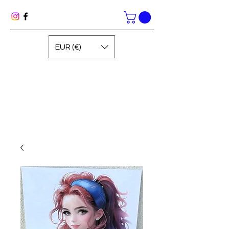
EUR (€)