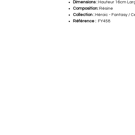
Dimensions :
Hauteur 16cm Lar
Composition:
Résine
Collection :
Héroic - Fantasy / C
Référence :
FY458