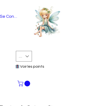
Se Connecter
EUR (€)
Voir les points