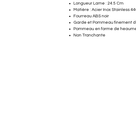
Longueur Lame : 24.5 Cm
Matière : Acier Inox Stainless 44
Fourreau ABS noir
Garde et Pommeau finement dét
Pommeau en forme de heaume 
Non Tranchante