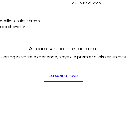
à 5 jours ouvrés.
0
aillés couleur bronze
de chevalier
Aucun avis pour le moment
Partagez votre expérience, soyez le premier à laisser un avis.
Laisser un avis