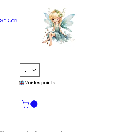
Se Connecter
EUR (€)
Voir les points