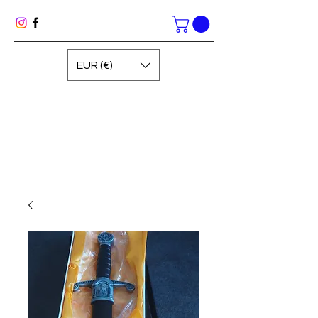
EUR (€)