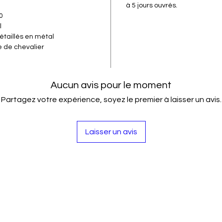
à 5 jours ouvrés.
0
l
taillés en métal
de chevalier
Aucun avis pour le moment
Partagez votre expérience, soyez le premier à laisser un avis.
Laisser un avis