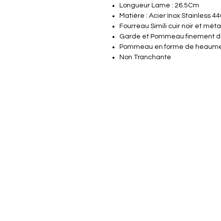
Longueur Lame : 26.5Cm
Matière : Acier Inox Stainless 44
Fourreau Simili cuir noir et méta
Garde et Pommeau finement dé
Pommeau en forme de heaume 
Non Tranchante