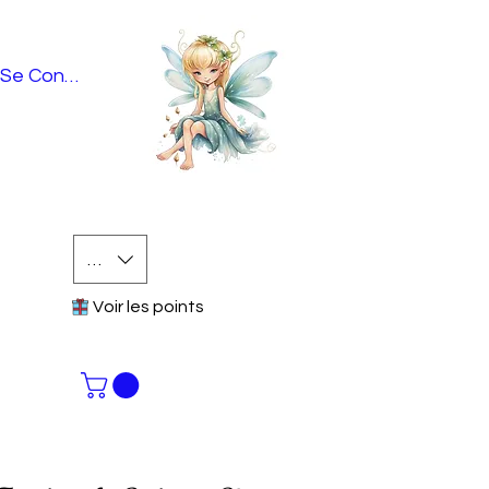
Se Connecter
EUR (€)
Voir les points