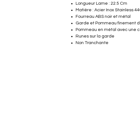
Longueur Lame : 22.5 Cm
Matière : Acier Inox Stainless 44
Fourreau ABS noir et métal
Garde et Pommeau finement dé
Pommeau en métal avec une c
Runes sur la garde
Non Tranchante