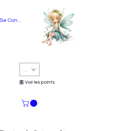
Se Connecter
EUR (€)
Voir les points