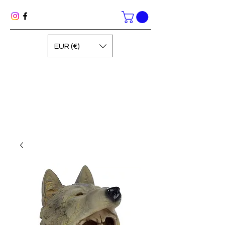
EUR (€)