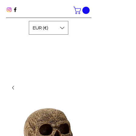
EUR (€)