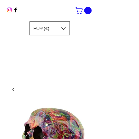
EUR (€)