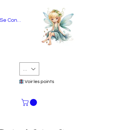
Se Connecter
EUR (€)
Voir les points