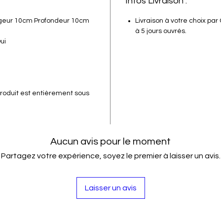
Infos Livraison :
geur 10cm Profondeur 10cm
Livraison à votre choix par
à 5 jours ouvrés.
ui
roduit est entièrement sous
Aucun avis pour le moment
Partagez votre expérience, soyez le premier à laisser un avis.
Laisser un avis