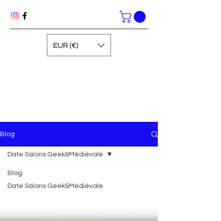
EUR (€)
Blog
Date Salons Geek&Médiévale
Blog
Date Salons Geek&Médiévale